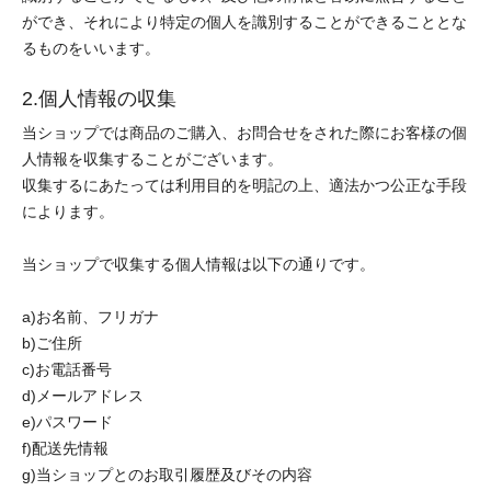
ができ、それにより特定の個人を識別することができることとな
るものをいいます。
2.個人情報の収集
当ショップでは商品のご購入、お問合せをされた際にお客様の個
人情報を収集することがございます。
収集するにあたっては利用目的を明記の上、適法かつ公正な手段
によります。
当ショップで収集する個人情報は以下の通りです。
a)お名前、フリガナ
b)ご住所
c)お電話番号
d)メールアドレス
e)パスワード
f)配送先情報
g)当ショップとのお取引履歴及びその内容