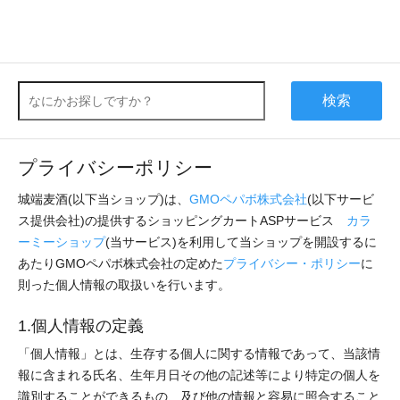
検索
プライバシーポリシー
城端麦酒(以下当ショップ)は、
GMOペパボ株式会社
(以下サービ
ス提供会社)の提供するショッピングカートASPサービス
カラ
ーミーショップ
(当サービス)を利用して当ショップを開設するに
あたりGMOペパボ株式会社の定めた
プライバシー・ポリシー
に
則った個人情報の取扱いを行います。
1.個人情報の定義
「個人情報」とは、生存する個人に関する情報であって、当該情
報に含まれる氏名、生年月日その他の記述等により特定の個人を
識別することができるもの、及び他の情報と容易に照合すること