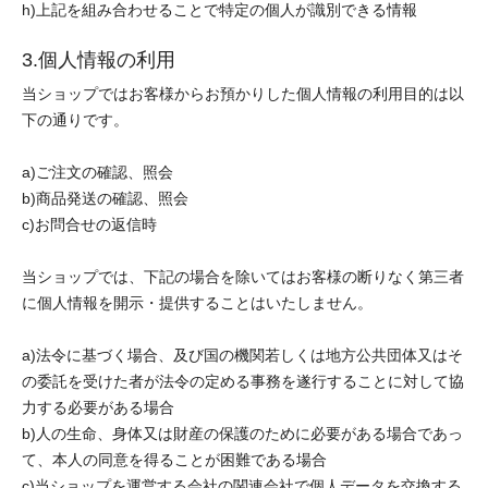
h)上記を組み合わせることで特定の個人が識別できる情報
3.個人情報の利用
当ショップではお客様からお預かりした個人情報の利用目的は以
下の通りです。
a)ご注文の確認、照会
b)商品発送の確認、照会
c)お問合せの返信時
当ショップでは、下記の場合を除いてはお客様の断りなく第三者
に個人情報を開示・提供することはいたしません。
a)法令に基づく場合、及び国の機関若しくは地方公共団体又はそ
の委託を受けた者が法令の定める事務を遂行することに対して協
力する必要がある場合
b)人の生命、身体又は財産の保護のために必要がある場合であっ
て、本人の同意を得ることが困難である場合
c)当ショップを運営する会社の関連会社で個人データを交換する