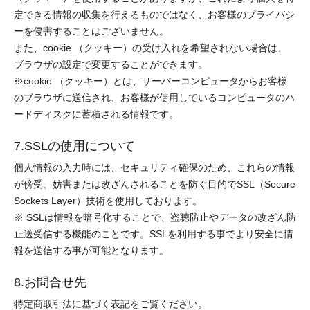
定できる情報の収集を行えるものではなく、お客様のプライバシ
ーを侵害することはございません。
また、cookie （クッキー）の受け入れを希望されない場合は、
ブラウザの設定で変更することができます。
※cookie （クッキー）とは、サーバーコンピュータからお客様
のブラウザに送信され、お客様が使用しているコンピュータのハ
ードディスクに蓄積される情報です。
7.SSLの使用について
個人情報の入力時には、セキュリティ確保のため、これらの情報
が傍受、妨害または改ざんされることを防ぐ目的でSSL（Secure
Sockets Layer）技術を使用しております。
※ SSLは情報を暗号化することで、盗聴防止やデータの改ざん防
止送受信する機能のことです。SSLを利用する事でより安全に情
報を送信する事が可能となります。
8.お問合せ先
特定商取引法に基づく表記をご覧ください。