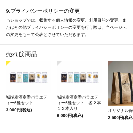
9.プライバシーポリシーの変更
当ショップでは、収集する個人情報の変更、利用目的の変更、ま
たはその他プライバシーポリシーの変更を行う際は、当ページへ
の変更をもって公表とさせていただきます。
売れ筋商品
城端麦酒定番バラエテ
城端麦酒定番バラエテ
ィー6種セット
ィー6種セット 各２本
１２本入り
3,000円(税込)
オリジナル保
6,000円(税込)
2,500円(税込