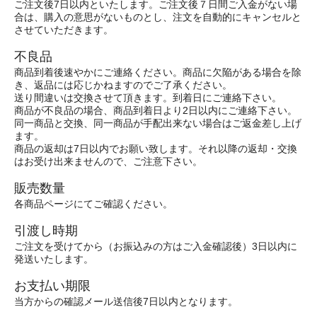
ご注文後7日以内といたします。ご注文後７日間ご入金がない場
合は、購入の意思がないものとし、注文を自動的にキャンセルと
させていただきます。
不良品
商品到着後速やかにご連絡ください。商品に欠陥がある場合を除
き、返品には応じかねますのでご了承ください。
送り間違いは交換させて頂きます。到着日にご連絡下さい。
商品が不良品の場合、商品到着日より2日以内にご連絡下さい。
同一商品と交換、同一商品が手配出来ない場合はご返金差し上げ
ます。
商品の返却は7日以内でお願い致します。それ以降の返却・交換
はお受け出来ませんので、ご注意下さい。
販売数量
各商品ページにてご確認ください。
引渡し時期
ご注文を受けてから（お振込みの方はご入金確認後）3日以内に
発送いたします。
お支払い期限
当方からの確認メール送信後7日以内となります。