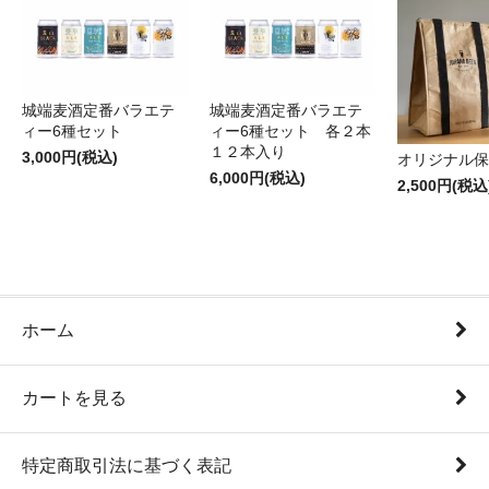
城端麦酒定番バラエテ
城端麦酒定番バラエテ
ィー6種セット
ィー6種セット 各２本
１２本入り
3,000円(税込)
オリジナル保
6,000円(税込)
2,500円(税込
ホーム
カートを見る
特定商取引法に基づく表記