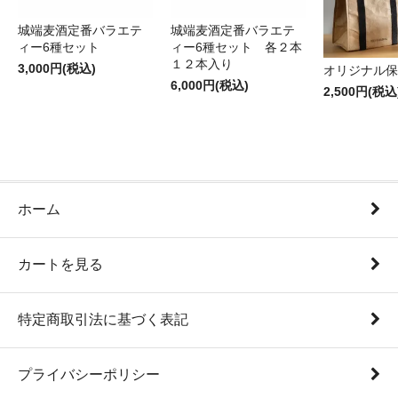
城端麦酒定番バラエテ
城端麦酒定番バラエテ
ィー6種セット
ィー6種セット 各２本
１２本入り
3,000円(税込)
オリジナル保
6,000円(税込)
2,500円(税込
ホーム
カートを見る
特定商取引法に基づく表記
プライバシーポリシー