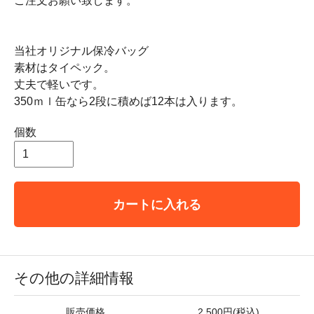
ご注文お願い致します。
当社オリジナル保冷バッグ
素材はタイペック。
丈夫で軽いです。
350ｍｌ缶なら2段に積めば12本は入ります。
個数
カートに入れる
その他の詳細情報
販売価格
2,500円(税込)