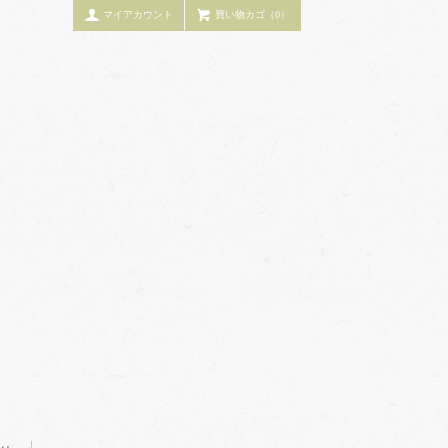
マイアカウント
買い物カゴ（0）